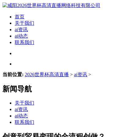
首页
关于我们
ai资讯
ai动态
联系我们
当前位置:
2026世界杯高清直播
>
ai资讯
>
新闻导航
关于我们
ai资讯
ai动态
联系我们
创意到贸易变现的全流程创做？