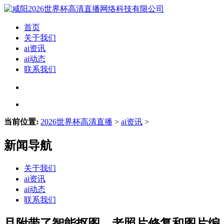
首页
关于我们
ai资讯
ai动态
联系我们
当前位置:
2026世界杯高清直播
>
ai资讯
>
新闻导航
关于我们
ai资讯
ai动态
联系我们
且附带了智能抠图、老照片修复和图片编