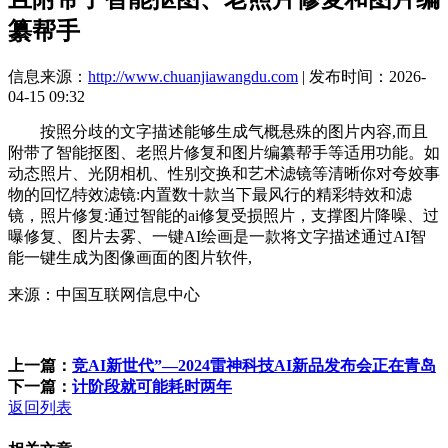
纂帮手
信息来源：
http://www.chuanjiawangdu.com
| 发布时间：2026-
04-15 09:32
按照分歧的文字描述能够生成气概悬殊的图片内容,而且
附带了智能抠图、老照片修复和图片编纂帮手等适用功能。如
动态照片、光阴相机、性别交换和艺术滤镜等清晰你对夸姣事
物的回忆特效滤镜:内置数十款当下最风行的精彩特效和滤
镜，照片修复:通过智能的ai修复受损照片，支撑图片降噪、过
曝修复、图片去雾、一键AI绘画是一款将文字描述通过AI智
能一键生成为图像画面的图片软件,
来源：中国互联网信息中心
上一篇：
竞AI新世代”—2024雷神科技AI新品发布会正在青岛
下一篇：
计阶段就可能耗时两年
返回列表