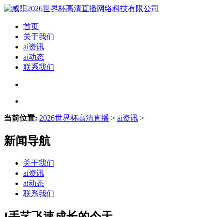
首页
关于我们
ai资讯
ai动态
联系我们
当前位置:
2026世界杯高清直播
>
ai资讯
>
新闻导航
关于我们
ai资讯
ai动态
联系我们
I手艺飞速成长的今天