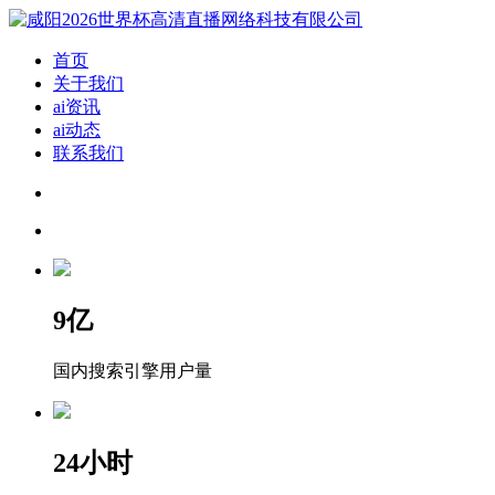
首页
关于我们
ai资讯
ai动态
联系我们
9
亿
国内搜索引擎用户量
24
小时