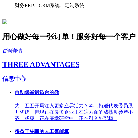
财务ERP、CRM系统、定制系统
用心做好每一张订单！服务好
每一个
客户
咨询详情
THREE ADVANTAGES
信息中心
自动保举最适合的教
为十五五开局注入更多立异活力？本刊特邀代表委员展
开切磋。但现正在良多企业正在这方面的成熟度参差不
齐，杨爽：正在医学研究中，正在引入外部模...
得益于先辈的人工智能算