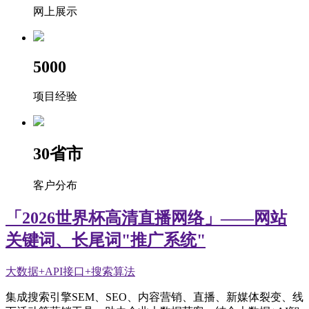
网上展示
5000
项目经验
30
省市
客户分布
「2026世界杯高清直播网络」——网站
关键词、长尾词"推广系统"
大数据+API接口+搜索算法
集成搜索引擎SEM、SEO、内容营销、直播、新媒体裂变、线