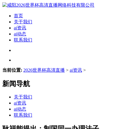
首页
关于我们
ai资讯
ai动态
联系我们
当前位置:
2026世界杯高清直播
>
ai资讯
>
新闻导航
关于我们
ai资讯
ai动态
联系我们
耿福能提出：制国同一办理法子