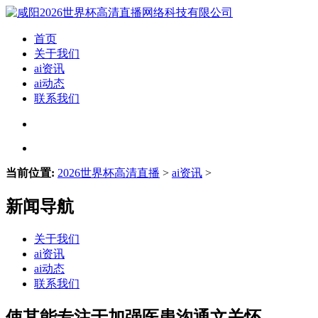
首页
关于我们
ai资讯
ai动态
联系我们
当前位置:
2026世界杯高清直播
>
ai资讯
>
新闻导航
关于我们
ai资讯
ai动态
联系我们
使其能专注于加强医患沟通文关怀