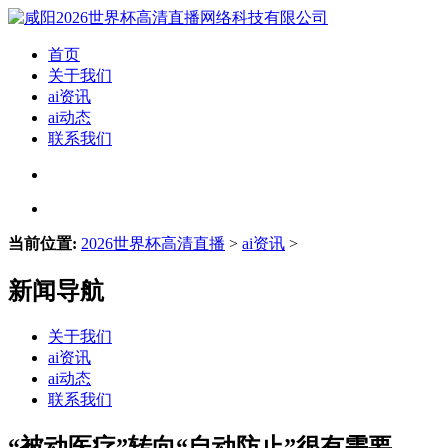
首页
关于我们
ai资讯
ai动态
联系我们
当前位置:
2026世界杯高清直播
>
ai资讯
>
新闻导航
关于我们
ai资讯
ai动态
联系我们
“被动医疗”转向“自动防止”很有需要