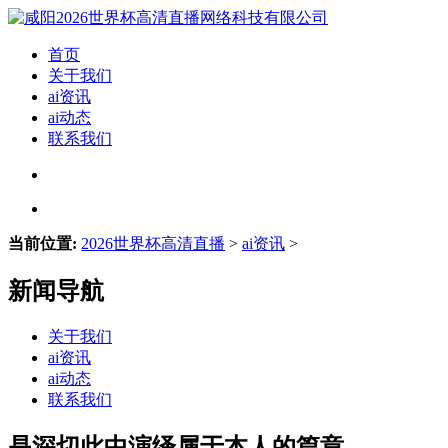
首页
关于我们
ai资讯
ai动态
联系我们
当前位置:
2026世界杯高清直播
>
ai资讯
>
新闻导航
关于我们
ai资讯
ai动态
联系我们
是深切此中演绎属于本人的篇章