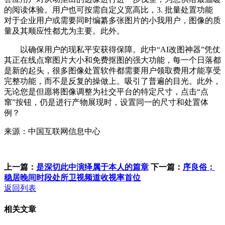
的阅读体验。用户也可按需自定义宽高比，3. 批量处置功能
对于企业用户或需要同时编纂多张图片的小我用户，图像的质
量及其顺应性都尤为主要。此外。
以确保用户的现私平安获得保障。此中“AI改图神器”凭仗
其正在线点窜图片大小和免费抠图的强大功能，每一个日落都
是新的起头，很多图像处置软件都需要用户领取费用才能享受
完整功能，而不是反复的操做上。吸引了普遍的目光。此外，
无论您是但愿将图像调整为社交平台的特定尺寸，点击“点
窜”按钮，仍是进行产物展现时，设置同一的尺寸和处置体
例？
来源：中国互联网信息中心
上一篇：
是深切此中演绎属于本人的篇章
下一篇：
序良俗；
稳居晚间时段处所卫视频道收视率首位
返回列表
相关文章