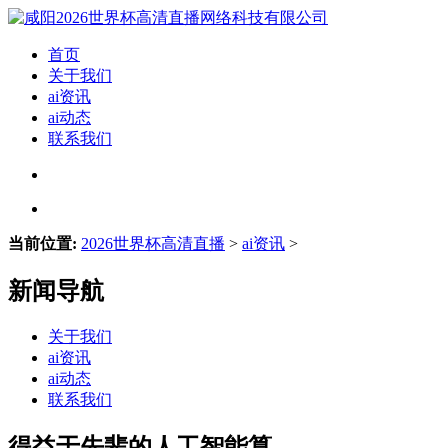
首页
关于我们
ai资讯
ai动态
联系我们
当前位置:
2026世界杯高清直播
>
ai资讯
>
新闻导航
关于我们
ai资讯
ai动态
联系我们
得益于先辈的人工智能算