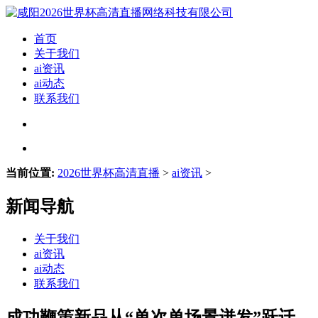
首页
关于我们
ai资讯
ai动态
联系我们
当前位置:
2026世界杯高清直播
>
ai资讯
>
新闻导航
关于我们
ai资讯
ai动态
联系我们
成功鞭策新品从“单次单场景迸发”跃迁