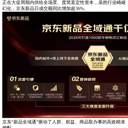
正在大促周期内供给全场景、度简直定性资本，虽然行业崎岖
幻化，京东新品日成交额同比增加超36%。
京东“新品全域通”驱动了人群、权益、商品取办事的高效精准
婚配，