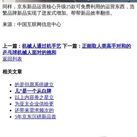
同样，京东新品运营核心升级25款可免费利用的运营东西，浩
繁品牌新品实现了迸发式增加。帮帮新品效率翻倍。
来源：中国互联网信息中心
上一篇：
机械人通过机手艺
下一篇：
正能取人类高手对和的
乒乓球机械人面对的挑和
返回列表
相关文章
的是但愿系统建立
儿”是一个从白牌
以上内容券之星立
为亚太企业供给更
还带来需求频次的
5年京东沉磅新品首