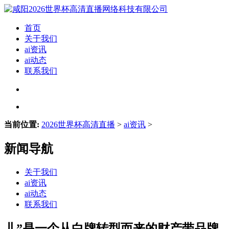
首页
关于我们
ai资讯
ai动态
联系我们
当前位置:
2026世界杯高清直播
>
ai资讯
>
新闻导航
关于我们
ai资讯
ai动态
联系我们
儿”是一个从白牌转型而来的财产带品牌