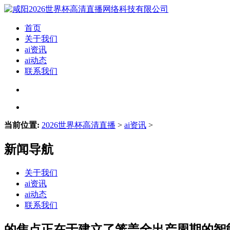
首页
关于我们
ai资讯
ai动态
联系我们
当前位置:
2026世界杯高清直播
>
ai资讯
>
新闻导航
关于我们
ai资讯
ai动态
联系我们
的焦点正在于建立了笼盖全出产周期的智