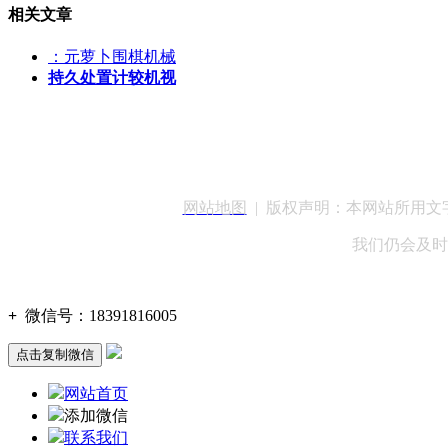
相关文章
：元萝卜围棋机械
持久处置计较机视
客服QQ：100148
网站地图
| 版权声明：本网站所用
我们仍会及时
+
微信号：
18391816005
点击复制微信
网站首页
添加微信
联系我们