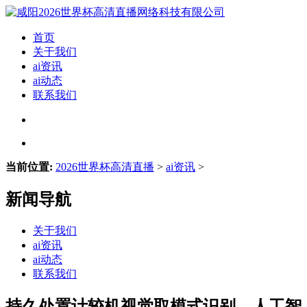
首页
关于我们
ai资讯
ai动态
联系我们
当前位置:
2026世界杯高清直播
>
ai资讯
>
新闻导航
关于我们
ai资讯
ai动态
联系我们
持久处置计较机视觉取模式识别、人工智