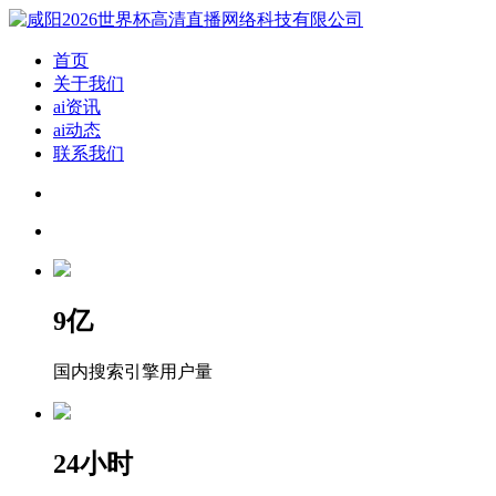
首页
关于我们
ai资讯
ai动态
联系我们
9
亿
国内搜索引擎用户量
24
小时