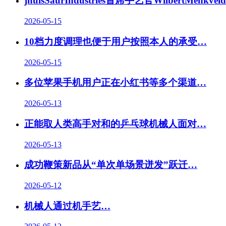
jhuisSaurIndustries首席手艺官WilbertMenkv
2026-05-15
10档力度调理也便于用户按照本人的承受
…
2026-05-15
多位苹果手机用户正在小红书等多个渠道…
2026-05-13
正能取人类高手对和的乒乓球机械人面对…
2026-05-13
成功鞭策新品从“单次单场景迸发”跃迁…
2026-05-12
机械人通过机手艺
…