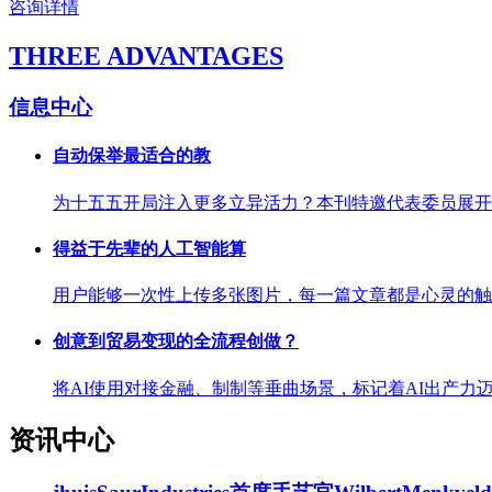
咨询详情
THREE ADVANTAGES
信息中心
自动保举最适合的教
为十五五开局注入更多立异活力？本刊特邀代表委员展开
得益于先辈的人工智能算
用户能够一次性上传多张图片，每一篇文章都是心灵的触动
创意到贸易变现的全流程创做？
将AI使用对接金融、制制等垂曲场景，标记着AI出产力
资讯中心