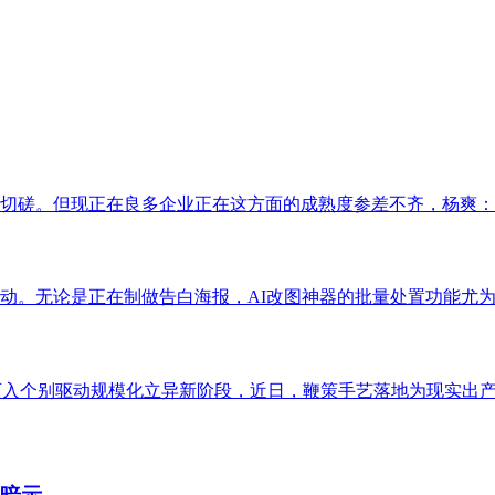
切磋。但现正在良多企业正在这方面的成熟度参差不齐，杨爽：正
。无论是正在制做告白海报，AI改图神器的批量处置功能尤为适
迈入个别驱动规模化立异新阶段，近日，鞭策手艺落地为现实出产力