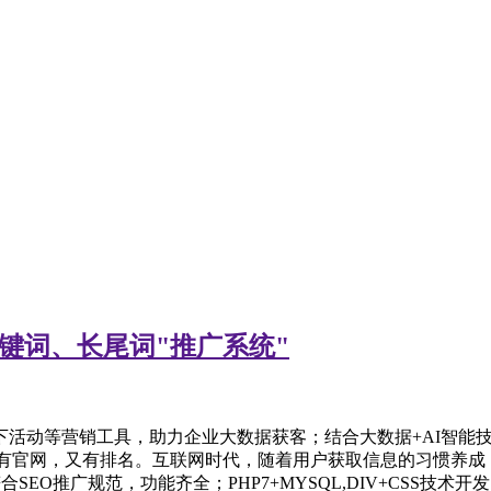
关键词、长尾词"推广系统"
线下活动等营销工具，助力企业大数据获客；结合大数据+AI智
，有官网，又有排名。互联网时代，随着用户获取信息的习惯养
O推广规范，功能齐全；PHP7+MYSQL,DIV+CSS技术