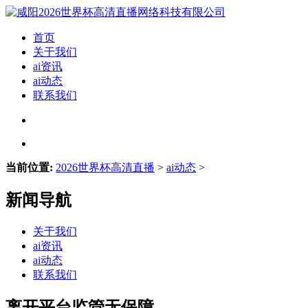
首页
关于我们
ai资讯
ai动态
联系我们
当前位置:
2026世界杯高清直播
>
ai动态
>
新闻导航
关于我们
ai资讯
ai动态
联系我们
离开平台监管无保障