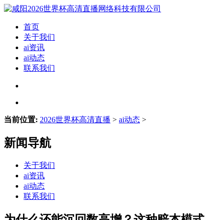
首页
关于我们
ai资讯
ai动态
联系我们
当前位置:
2026世界杯高清直播
>
ai动态
>
新闻导航
关于我们
ai资讯
ai动态
联系我们
为什么还能沉回数高增？这种赔本模式